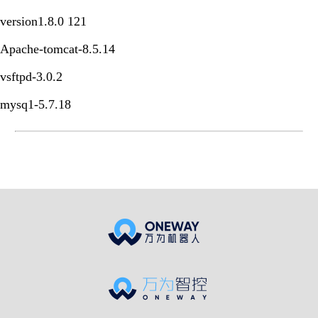
version1.8.0 121
Apache-tomcat-8.5.14
vsftpd-3.0.2
mysq1-5.7.18