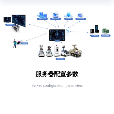
服务器配置参数
Server configuration parameters