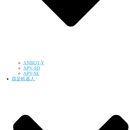
ANBOT-Y
APV-SD
APV-SE
四足机器人