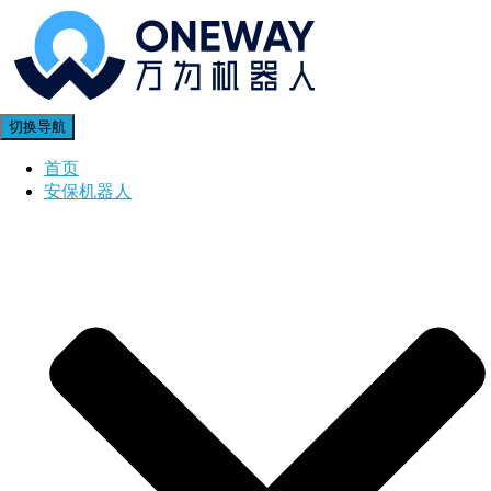
切换导航
首页
安保机器人