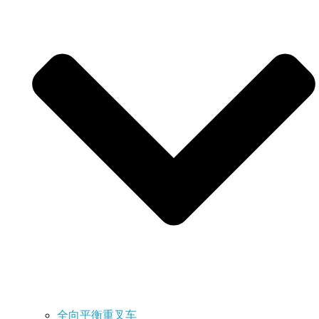
全向平衡重叉车